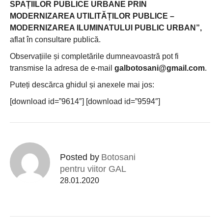
SPAȚIILOR PUBLICE URBANE PRIN
MODERNIZAREA UTILITĂȚILOR PUBLICE –
MODERNIZAREA ILUMINATULUI PUBLIC URBAN”,
aflat în consultare publică.
Observațiile și completările dumneavoastră pot fi
transmise la adresa de e-mail
galbotosani@gmail.com
.
Puteți descărca ghidul și anexele mai jos:
[download id=”9614″] [download id=”9594″]
Posted by
Botosani
pentru viitor GAL
28.01.2020