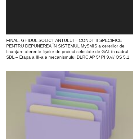
FINAL: GHIDUL SOLICITANTULUI – CONDIȚII SPECIFICE
PENTRU DEPUNEREA ÎN SISTEMUL MySMIS a cererilor de
finanțare aferente fișelor de proiect selectate de GAL în cadrul
SDL – Etapa a III-a a mecanismului DLRC AP 5/ PI 9.vi/ OS 5.1